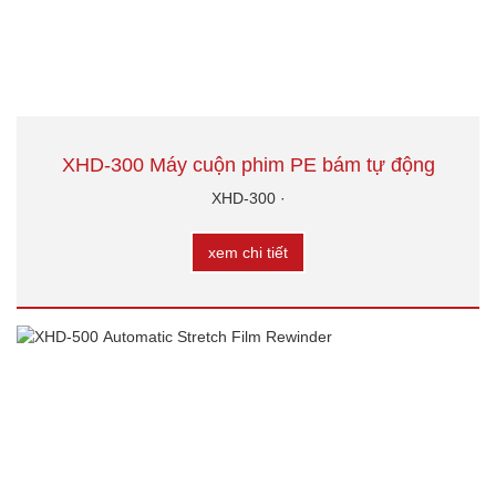
XHD-300 Máy cuộn phim PE bám tự động
XHD-300 ·
xem chi tiết