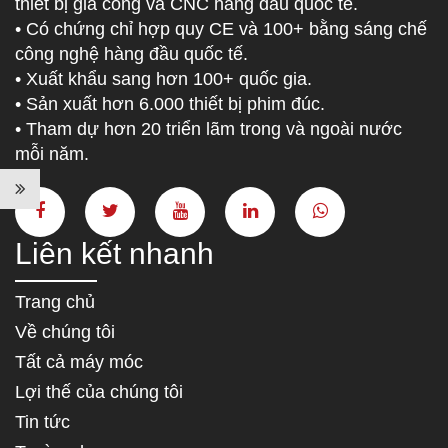
thiết bị gia công và CNC hàng đầu quốc tế.
• Có chứng chỉ hợp quy CE và 100+ bằng sáng chế
công nghệ hàng đầu quốc tế.
• Xuất khẩu sang hơn 100+ quốc gia.
• Sản xuất hơn 6.000 thiết bị phim đúc.
• Tham dự hơn 20 triển lãm trong và ngoài nước
mỗi năm.
Liên kết nhanh
Trang chủ
Về chúng tôi
Tất cả máy móc
Lợi thế của chúng tôi
Tin tức