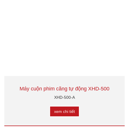
Máy cuộn phim căng tự động XHD-500
XHD-500-A
xem chi tiết