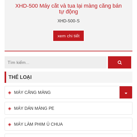
XHD-500 Máy cắt và tua lại màng căng bán
tự động
XHD-500-S
xem chi tiết
THỂ LOẠI
MÁY CĂNG MÀNG
MÁY DÁN MÀNG PE
MÁY LÀM PHIM Ủ CHUA