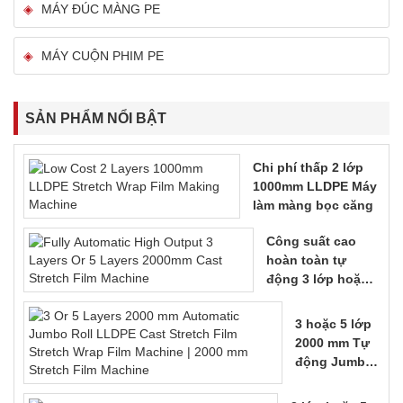
MÁY ĐÚC MÀNG PE
MÁY CUỘN PHIM PE
SẢN PHẨM NỔI BẬT
Chi phí thấp 2 lớp
1000mm LLDPE Máy
làm màng bọc căng
Công suất cao
hoàn toàn tự
động 3 lớp hoặc 5
lớp Máy căng
2000mm
3 hoặc 5 lớp
2000 mm Tự
động Jumbo
Roll LLDPE
Cast Stretch