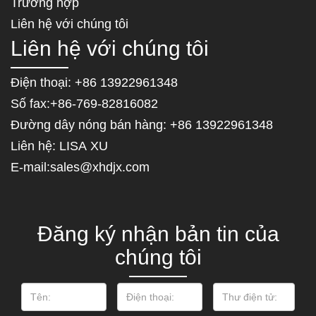
Trường hợp
Liên hệ với chúng tôi
Liên hệ với chúng tôi
Điện thoại: +86 13922961348
Số fax:+86-769-82816082
Đường dây nóng bán hàng: +86 13922961348
Liên hệ: LISA XU
E-mail:sales@xhdjx.com
Đăng ký nhận bản tin của
chúng tôi