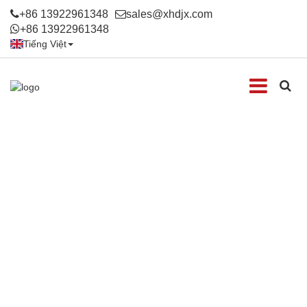
+86 13922961348
sales@xhdjx.com
+86 13922961348
Tiếng Việt